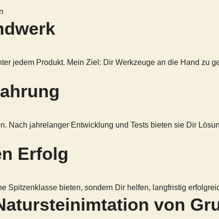
andwerk
nter jedem Produkt. Mein Ziel: Dir Werkzeuge an die Hand zu ge
fahrung
Nach jahrelanger Entwicklung und Tests bieten sie Dir Lösungen
en Erfolg
e Spitzenklasse bieten, sondern Dir helfen, langfristig erfolgrei
 Natursteinimtation von Gr