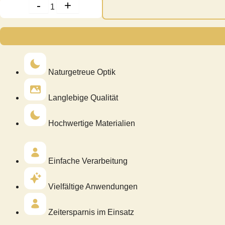
Quantity
-
+
1
Naturgetreue Optik
Langlebige Qualität
Hochwertige Materialien
Einfache Verarbeitung
Vielfältige Anwendungen
Zeitersparnis im Einsatz