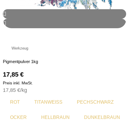
Werkzeug
Pigmentpulver 1kg
17,85
€
Preis inkl. MwSt.
17,85
€
/kg
Quantity
ROT
TITANWEISS
PECHSCHWARZ
OCKER
HELLBRAUN
DUNKELBRAUN