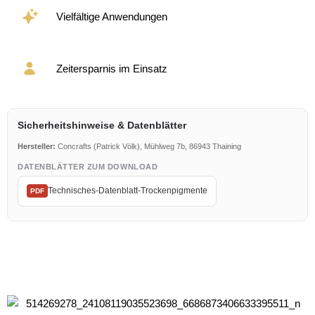
Vielfältige Anwendungen
Zeitersparnis im Einsatz
Sicherheitshinweise & Datenblätter
Hersteller:
Concrafts (Patrick Völk), Mühlweg 7b, 86943 Thaining
DATENBLÄTTER ZUM DOWNLOAD
Technisches-Datenblatt-Trockenpigmente
PDF