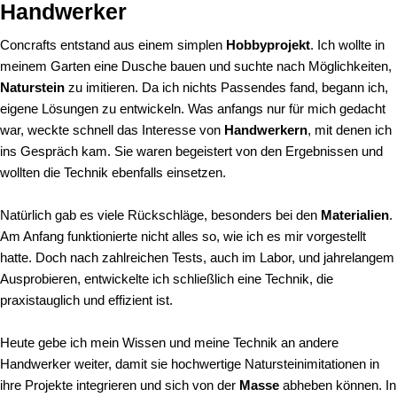
Handwerker
Concrafts entstand aus einem simplen
Hobbyprojekt
. Ich wollte in
meinem Garten eine Dusche bauen und suchte nach Möglichkeiten,
Naturstein
zu imitieren. Da ich nichts Passendes fand, begann ich,
eigene Lösungen zu entwickeln. Was anfangs nur für mich gedacht
war, weckte schnell das Interesse von
Handwerkern
, mit denen ich
ins Gespräch kam. Sie waren begeistert von den Ergebnissen und
wollten die Technik ebenfalls einsetzen.
Natürlich gab es viele Rückschläge, besonders bei den
Materialien
.
Am Anfang funktionierte nicht alles so, wie ich es mir vorgestellt
hatte. Doch nach zahlreichen Tests, auch im Labor, und jahrelangem
Ausprobieren, entwickelte ich schließlich eine Technik, die
praxistauglich und effizient ist.
Heute gebe ich mein Wissen und meine Technik an andere
Handwerker weiter, damit sie hochwertige Natursteinimitationen in
ihre Projekte integrieren und sich von der
Masse
abheben können. In