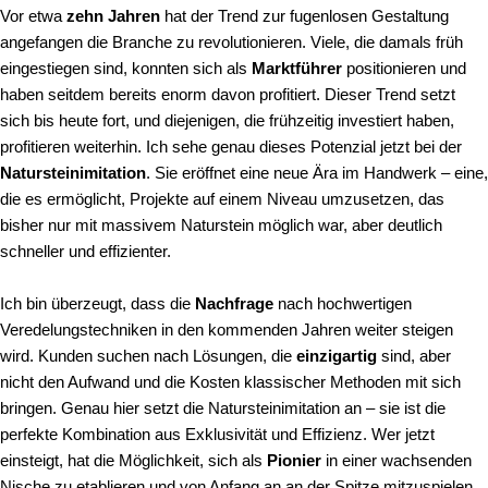
Vor etwa
zehn Jahren
hat der Trend zur fugenlosen Gestaltung
angefangen die Branche zu revolutionieren. Viele, die damals früh
eingestiegen sind, konnten sich als
Marktführer
positionieren und
haben seitdem bereits enorm davon profitiert. Dieser Trend setzt
sich bis heute fort, und diejenigen, die frühzeitig investiert haben,
profitieren weiterhin. Ich sehe genau dieses Potenzial jetzt bei der
Natursteinimitation
. Sie eröffnet eine neue Ära im Handwerk – eine,
die es ermöglicht, Projekte auf einem Niveau umzusetzen, das
bisher nur mit massivem Naturstein möglich war, aber deutlich
schneller und effizienter.
Ich bin überzeugt, dass die
Nachfrage
nach hochwertigen
Veredelungstechniken in den kommenden Jahren weiter steigen
wird. Kunden suchen nach Lösungen, die
einzigartig
sind, aber
nicht den Aufwand und die Kosten klassischer Methoden mit sich
bringen. Genau hier setzt die Natursteinimitation an – sie ist die
perfekte Kombination aus Exklusivität und Effizienz. Wer jetzt
einsteigt, hat die Möglichkeit, sich als
Pionier
in einer wachsenden
Nische zu etablieren und von Anfang an an der Spitze mitzuspielen.