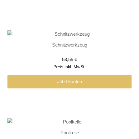
Schnitzwerkzeug
53,55
€
Preis inkl. MwSt.
Jetzt kaufen
Poolkelle