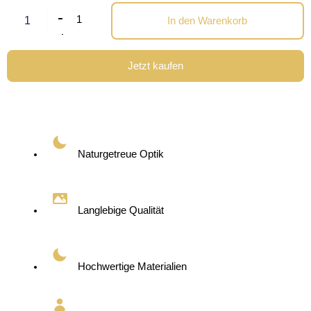
-
1
In den Warenkorb
+
Jetzt kaufen
Naturgetreue Optik
Langlebige Qualität
Hochwertige Materialien