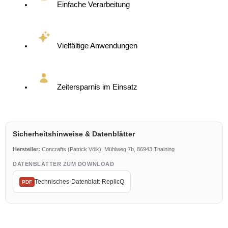
Einfache Verarbeitung
Vielfältige Anwendungen
Zeitersparnis im Einsatz
Sicherheitshinweise & Datenblätter
Hersteller:
Concrafts (Patrick Völk), Mühlweg 7b, 86943 Thaining
DATENBLÄTTER ZUM DOWNLOAD
Technisches-Datenblatt-ReplicQ
PDF