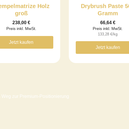
empelmatrize Holz
Drybrush Paste 5
groß
Gramm
238,00
€
66,64
€
Preis inkl. MwSt.
Preis inkl. MwSt.
133,28
€
/kg
Jetzt kaufen
Jetzt kaufen
em Weg zur Premium-Positionierung