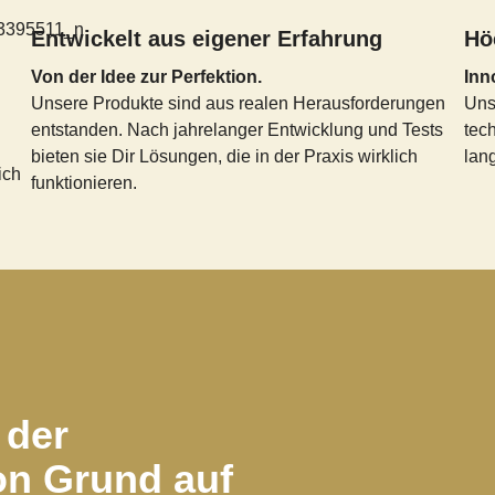
Entwickelt aus eigener Erfahrung
Hö
Von der Idee zur Perfektion.
Inn
Unsere Produkte sind aus realen Herausforderungen
Unse
entstanden. Nach jahrelanger Entwicklung und Tests
tec
bieten sie Dir Lösungen, die in der Praxis wirklich
lang
ich
funktionieren.
 der
on Grund auf